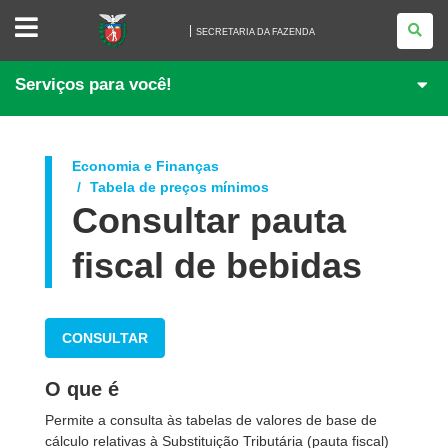
SECRETARIA
DA
SECRETARIA DA FAZENDA
FAZENDA
Serviços para você!
Economia e Finanças
Tabela de preços mínimos
Consultar pauta
fiscal de bebidas
CONSULTAR
O que é
Permite a consulta às tabelas de valores de base de
cálculo relativas à Substituição Tributária (pauta fiscal)