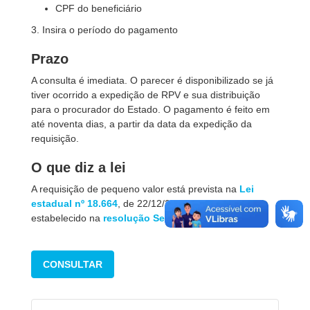
CPF do beneficiário
3. Insira o período do pagamento
Prazo
A consulta é imediata. O parecer é disponibilizado se já
tiver ocorrido a expedição de RPV e sua distribuição
para o procurador do Estado. O pagamento é feito em
até noventa dias, a partir da data da expedição da
requisição.
O que diz a lei
A requisição de pequeno valor está prevista na
Lei
estadual nº 18.664
, de 22/12/2015, com valor
estabelecido na
resolução Sefa nº 012/2019
.
CONSULTAR