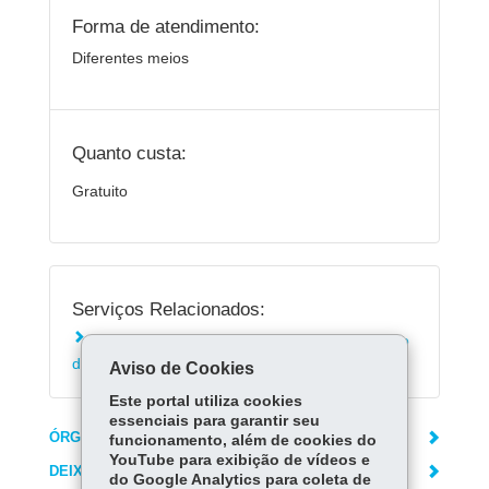
Forma de atendimento:
Diferentes meios
Quanto custa:
Gratuito
Serviços Relacionados:
Regularizar dívida ativa protestada do Estado
do Paraná
Aviso de Cookies
Este portal utiliza cookies
essenciais para garantir seu
ÓRGÃO RESPONSÁVEL
funcionamento, além de cookies do
YouTube para exibição de vídeos e
DEIXE SUA OPINIÃO
do Google Analytics para coleta de