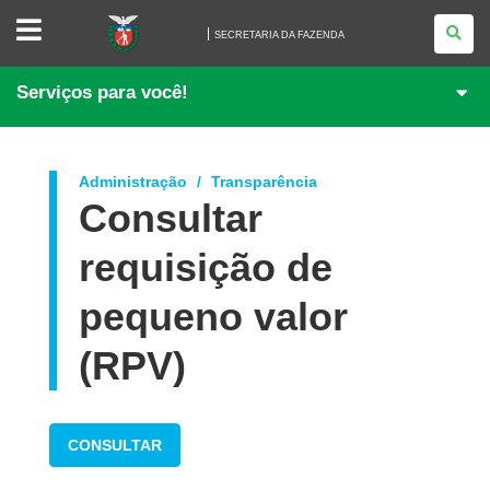
SECRETARIA
DA
SECRETARIA DA FAZENDA
FAZENDA
Serviços para você!
Administração
Transparência
Consultar
requisição de
pequeno valor
(RPV)
CONSULTAR