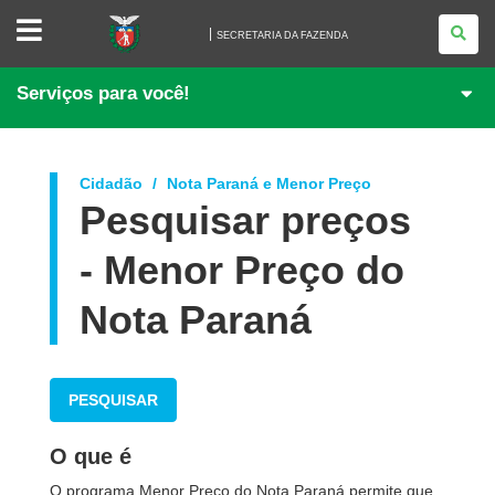
SECRETARIA
DA
SECRETARIA DA FAZENDA
FAZENDA
Serviços para você!
Cidadão
Nota Paraná e Menor Preço
Pesquisar preços
- Menor Preço do
Nota Paraná
PESQUISAR
O que é
O programa Menor Preço do Nota Paraná permite que