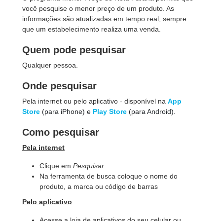
você pesquise o menor preço de um produto. As
informações são atualizadas em tempo real, sempre
que um estabelecimento realiza uma venda.
Quem pode pesquisar
Qualquer pessoa.
Onde pesquisar
Pela internet ou pelo aplicativo - disponível na
App
Store
(para iPhone) e
Play Store
(para Android).
Como pesquisar
Pela internet
Clique em
Pesquisar
Na ferramenta de busca coloque o nome do
produto, a marca ou código de barras
Pelo aplicativo
Acesse a loja de aplicativos do seu celular ou