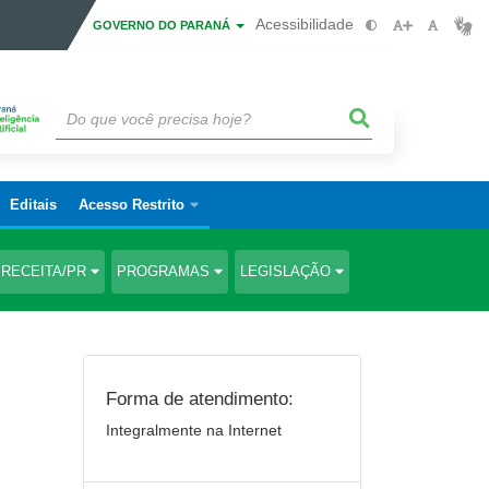
Acessibilidade
GOVERNO DO PARANÁ
Editais
Acesso Restrito
RECEITA/PR
PROGRAMAS
LEGISLAÇÃO
Forma de atendimento:
Integralmente na Internet