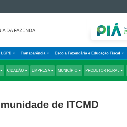
IA DA FAZENDA
LGPD
Transparência
Escola Fazendária e Educação Fiscal
S
CIDADÃO
EMPRESA
MUNICÍPIO
PRODUTOR RURAL
o/imunidade de ITCMD