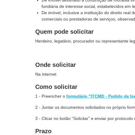
De imóvel destinado à construção de moradia vi
fundiária de interesse social, estabelecidos em le
De imóvel, inclusive a instituição do direito real
comerciais ou prestadoras de serviços, observa
Quem pode solicitar
Herdeiro, legatário, procurador ou representante leg
Onde solicitar
Na internet
Como solicitar
1 - Preencher o
formulário "ITCMD - Pedido de I
2 - Juntar os documentos solicitados no próprio form
3 - Clicar no botão “Solicitar” e enviar por protocolo d
Prazo