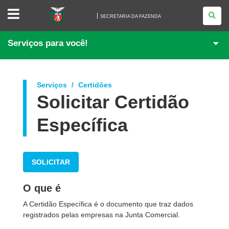
SECRETARIA
DA
SECRETARIA DA FAZENDA
FAZENDA
Serviços para você!
Serviços
Certidões
Solicitar Certidão
Específica
SOLICITAR
O que é
A Certidão Específica é o documento que traz dados
registrados pelas empresas na Junta Comercial.