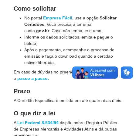
Como solicitar
No portal
Empresa Fácil
, use a opção
Solicitar
Certidões
. Você precisará ter uma
conta
gov.br
. Caso não tenha, crie uma;
Informe os dados solicitados, emita e pague o
boleto;
Após o pagamento, acompanhe o processo de
emissão e faça o download quando a certidão
estiver liberada.
Em caso de dúvidas no preenchimento, consulte
o
passo a passo.
Prazo
A Certidão Específica é emitida em até quatro dias úteis.
O que diz a lei
A
Lei Federal 8.934/94
dispõe sobre Registro Público
de Empresas Mercantis e Atividades Afins e dá outras
providências.