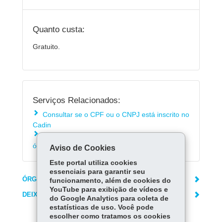
Quanto custa:
Gratuito.
Serviços Relacionados:
Consultar se o CPF ou o CNPJ está inscrito no
Cadin
Regularizar pendências do CADIN em outros
órgãos
Aviso de Cookies
Este portal utiliza cookies
essenciais para garantir seu
ÓRGÃO RESPONSÁVEL
funcionamento, além de cookies do
YouTube para exibição de vídeos e
DEIXE SUA OPINIÃO
do Google Analytics para coleta de
estatísticas de uso. Você pode
escolher como tratamos os cookies