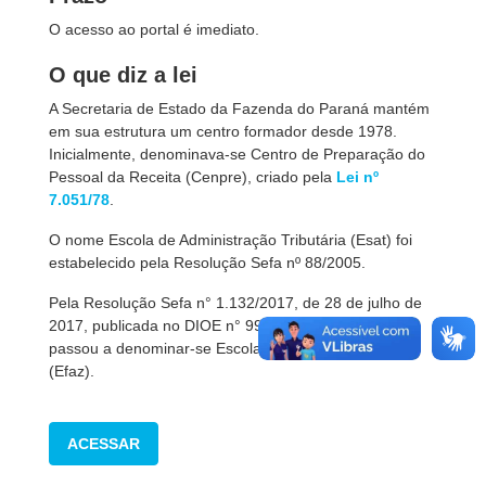
O acesso ao portal é imediato.
O que diz a lei
A Secretaria de Estado da Fazenda do Paraná mantém
em sua estrutura um centro formador desde 1978.
Inicialmente, denominava-se Centro de Preparação do
Pessoal da Receita (Cenpre), criado pela
Lei nº
7.051/78
.
O nome Escola de Administração Tributária (Esat) foi
estabelecido pela Resolução Sefa nº 88/2005.
Pela Resolução Sefa n° 1.132/2017, de 28 de julho de
2017, publicada no DIOE n° 9999, o centro formador
passou a denominar-se Escola Fazendária do Paraná
(Efaz).
ACESSAR