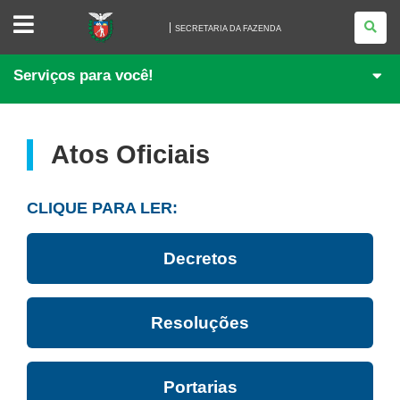
SECRETARIA
DA
SECRETARIA DA FAZENDA
FAZENDA
Serviços para você!
Atos Oficiais
CLIQUE PARA LER:
Decretos
Resoluções
Portarias