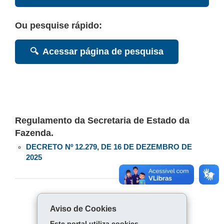
Ou pesquise rápido:
🔍
Acessar página de pesquisa
Regulamento da Secretaria de Estado da
Fazenda.
DECRETO Nº 12.279, DE 16 DE DEZEMBRO DE
2025
COMPARTILHE:
Aviso de Cookies
Fa
W
Este portal utiliza cookies