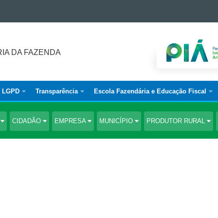
IA DA FAZENDA
LGPD
Transparência
Escola Fazendária e Educação Fiscal
S
CIDADÃO
EMPRESA
MUNICÍPIO
PRODUTOR RURAL