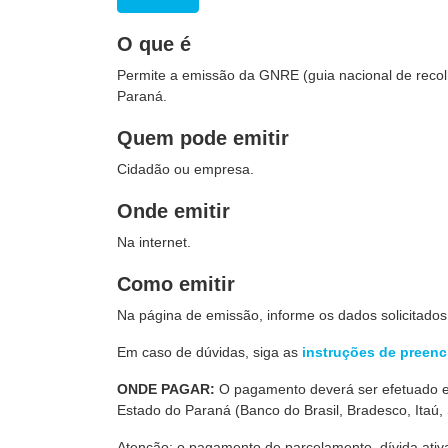
O que é
Permite a emissão da GNRE (guia nacional de recol
Paraná.
Quem pode emitir
Cidadão ou empresa.
Onde emitir
Na internet.
Como emitir
Na página de emissão, informe os dados solicitados
Em caso de dúvidas, siga as
instruções de preen
ONDE PAGAR:
O pagamento deverá ser efetuado 
Estado do Paraná (Banco do Brasil, Bradesco, Itaú, 
Atenção: o pagamento de parcelamento, dívida ativa