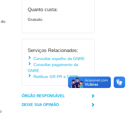
Quanto custa:
Gratuito.
 do
Serviços Relacionados:
Consultar espelho da GNRE
Consultar pagamento da
GNRE
Retificar GR-PR e GNRE
ÓRGÃO RESPONSÁVEL
DEIXE SUA OPINIÃO
o