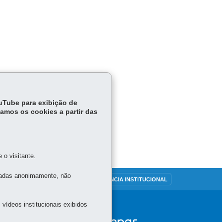
ouTube para exibição de
tamos os cookies a partir das
o visitante.
tadas anonimamente, não
OUVIDORIA
TRANSPARÊNCIA INSTITUCIONAL
vídeos institucionais exibidos