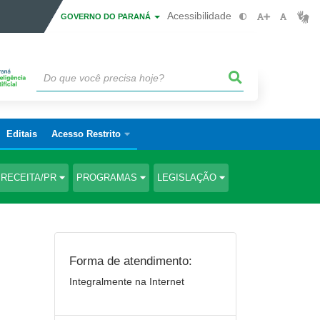
Acessibilidade
GOVERNO DO PARANÁ
Editais
Acesso Restrito
RECEITA/PR
PROGRAMAS
LEGISLAÇÃO
Forma de atendimento:
Integralmente na Internet