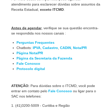
atendimento para esclarecer dúvidas sobre assuntos da
Receita Estadual,
exceto ITCMD
.
Antes de agendar
, verifique se sua questão encontra-
se respondida nos nossos canais :
Perguntas Frequentes
Chatbots:
IPVA
,
Cadastro
,
CADIN
,
Nota/PR
Página Nota/PR
Página da Secretaria da Fazenda
Fale Conosco
Protocolo digital
ATENÇÃO:
Para dúvidas sobre o ITCMD, você pode
entrar em contato pelo
Fale Conosco
ou ligar para o
SAC nos telefones:
1. (41)3200-5009 - Curitiba e Região