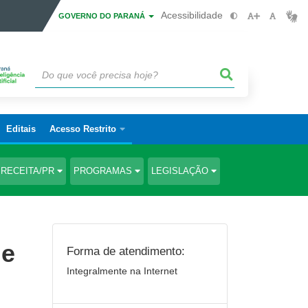
Acessibilidade
GOVERNO DO PARANÁ
Editais
Acesso Restrito
RECEITA/PR
PROGRAMAS
LEGISLAÇÃO
me
Forma de atendimento:
Integralmente na Internet