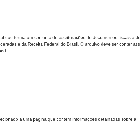
gital que forma um conjunto de escriturações de documentos fiscais e d
deradas e da Receita Federal do Brasil. O arquivo deve ser conter ass
ped.
direcionado a uma página que contém informações detalhadas sobre a