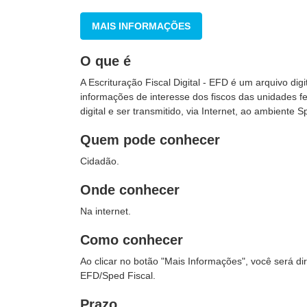
MAIS INFORMAÇÕES
O que é
A Escrituração Fiscal Digital - EFD é um arquivo di
informações de interesse dos fiscos das unidades fe
digital e ser transmitido, via Internet, ao ambiente S
Quem pode conhecer
Cidadão.
Onde conhecer
Na internet.
Como conhecer
Ao clicar no botão "Mais Informações", você será 
EFD/Sped Fiscal.
Prazo