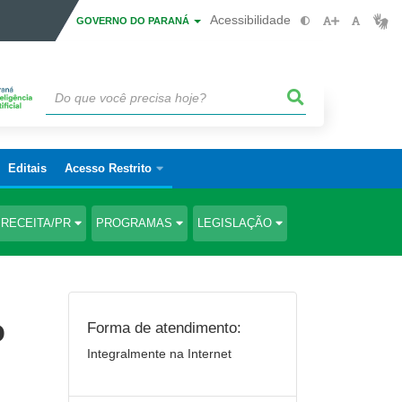
Acessibilidade
GOVERNO DO PARANÁ
Editais
Acesso Restrito
RECEITA/PR
PROGRAMAS
LEGISLAÇÃO
o
Forma de atendimento:
Integralmente na Internet