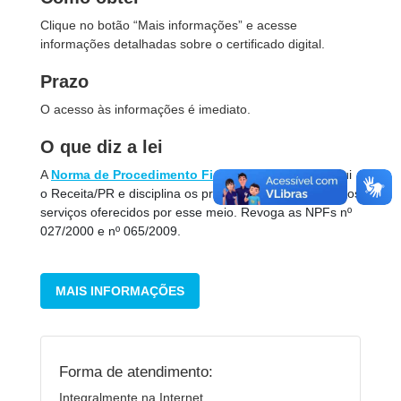
Clique no botão “Mais informações” e acesse
informações detalhadas sobre o certificado digital.
Prazo
O acesso às informações é imediato.
O que diz a lei
A
Norma de Procedimento Fiscal nº 077/2010
i
nstitui
o Receita/PR e disciplina os procedimentos relativos aos
serviços oferecidos por esse meio. Revoga as NPFs nº
027/2000 e nº 065/2009.
MAIS INFORMAÇÕES
Forma de atendimento:
Integralmente na Internet