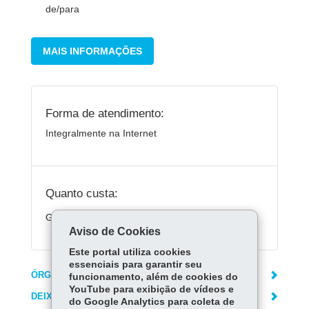
de/para
MAIS INFORMAÇÕES
Forma de atendimento:
Integralmente na Internet
Quanto custa:
Gratuito.
Aviso de Cookies
Este portal utiliza cookies
essenciais para garantir seu
ÓRGÃO RESPONSÁVEL
funcionamento, além de cookies do
YouTube para exibição de vídeos e
DEIXE SUA OPINIÃO
do Google Analytics para coleta de