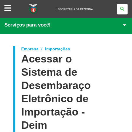
SECRETARIA
DA
SECRETARIA DA FAZENDA
FAZENDA
Serviços para você!
Empresa
Importações
Acessar o
Sistema de
Desembaraço
Eletrônico de
Importação -
Deim