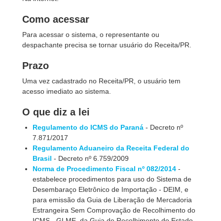
Como acessar
Para acessar o sistema, o representante ou
despachante precisa se tornar usuário do Receita/PR.
Prazo
Uma vez cadastrado no Receita/PR, o usuário tem
acesso imediato ao sistema.
O que diz a lei
Regulamento do ICMS do Paraná
- Decreto nº
7.871/2017
Regulamento Aduaneiro da Receita Federal do
Brasil
- Decreto nº 6.759/2009
Norma de Procedimento Fiscal nº 082/2014
-
estabelece procedimentos para uso do Sistema de
Desembaraço Eletrônico de Importação - DEIM, e
para emissão da Guia de Liberação de Mercadoria
Estrangeira Sem Comprovação de Recolhimento do
ICMS - GLME, da Guia de Recolhimento do Estado