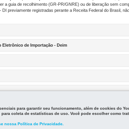
obter a guia de recolhimento (GR-PR/GNRE) ou de liberação sem co
 DI previamente registradas perante a Receita Federal do Brasil, n
 Eletrônico de Importação - Deim
essenciais para garantir seu funcionamento, além de cookies do Y
 para coleta de estatísticas de uso. Você pode escolher como tra
e nossa Política de Privacidade.