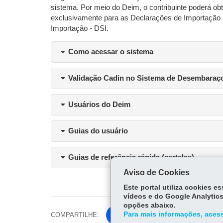
sistema. Por meio do Deim, o contribuinte poderá 
exclusivamente para as Declarações de Importação -
Importação - DSI.
Como acessar o sistema
Validação Cadin no Sistema de Desembaraço
Usuários do Deim
Guias do usuário
Guias de referência rápida (cartelas)
Aviso de Cookies
Este portal utiliza cookies 
vídeos e do Google Analytics
opções abaixo.
Para mais informações, acess
COMPARTILHE:
Fa