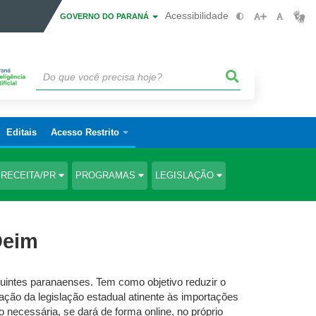
Acessibilidade
GOVERNO DO PARANÁ
Editais
Acesso Restrito
RECEITA/PR
PROGRAMAS
LEGISLAÇÃO
Deim
buintes paranaenses. Tem como objetivo reduzir o
icação da legislação estadual atinente às importações
necessária, se dará de forma online, no próprio