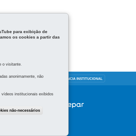
ouTube para exibição de
tamos os cookies a partir das
o visitante.
tadas anonimamente, não
OUVIDORIA
TRANSPARÊNCIA INSTITUCIONAL
vídeos institucionais exibidos
okies não-necessários
draw consent