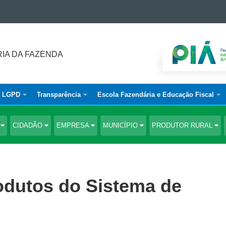
IA DA FAZENDA
LGPD
Transparência
Escola Fazendária e Educação Fiscal
S
CIDADÃO
EMPRESA
MUNICÍPIO
PRODUTOR RURAL
rodutos do Sistema de