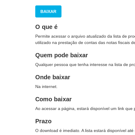
BAIXAR
O que é
Permite acessar o arquivo atualizado da lista de p
utilizado na prestação de contas das notas fiscais d
Quem pode baixar
Qualquer pessoa que tenha interesse na lista de pr
Onde baixar
Na internet.
Como baixar
Ao acessar a página, estará disponível um link que po
Prazo
O download é imediato.
A lista estará disponível at