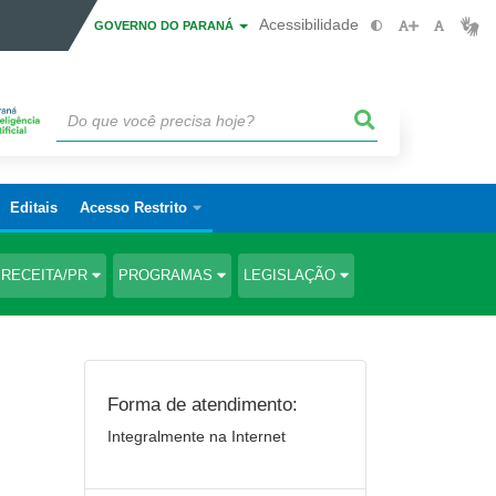
Acessibilidade
GOVERNO DO PARANÁ
Editais
Acesso Restrito
RECEITA/PR
PROGRAMAS
LEGISLAÇÃO
Forma de atendimento:
Integralmente na Internet