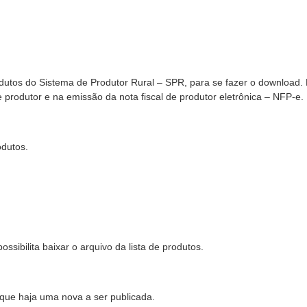
rodutos do Sistema de Produtor Rural – SPR, para se fazer o download.
e produtor e na emissão da nota fiscal de produtor eletrônica – NFP-e.
odutos.
ssibilita baixar o arquivo da lista de produtos.
é que haja uma nova a ser publicada.