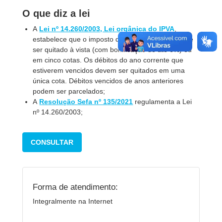
O que diz a lei
A
Lei nº 14.260/2003, Lei orgânica do IPVA
,
estabelece que o imposto devido anualmente pode
ser quitado à vista (com bonificação de até
6%
) ou
em cinco cotas. Os débitos do ano corrente que
estiverem vencidos devem ser quitados em uma
única cota. Débitos vencidos de anos anteriores
podem ser parcelados;
A
Resolução Sefa nº 135/2021
regulamenta a Lei
nº 14.260/2003;
CONSULTAR
Forma de atendimento:
Integralmente na Internet