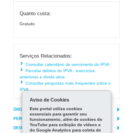
Quanto custa:
Gratuito.
Serviços Relacionados:
Consultar calendário de vencimento do IPVA
Parcelar débitos do IPVA - exercícios
anteriores e dívida ativa
Consultar perguntas mais frequentes sobre o
IPVA
Aviso de Cookies
Este portal utiliza cookies
ÓRGÃO RESPONSÁVEL
essenciais para garantir seu
PERGUNTAS FREQUENTES
funcionamento, além de cookies do
YouTube para exibição de vídeos e
DEIXE SUA OPINIÃO
do Google Analytics para coleta de