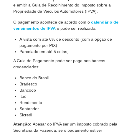
e emitir a Guia de Recolhimento do Imposto sobre a
Propriedade de Veículos Automotores (IPVA).
O pagamento acontece de acordo com o
calendário de
vencimentos de IPVA
e pode ser realizado:
À vista com até 6% de desconto (com a opção de
pagamento por PIX)
Parcelado em até 5 cotas;
A Guia de Pagamento pode ser paga nos bancos
credenciados:
Banco do Brasil
Bradesco
Bancoob
Itaú
Rendimento
Santander
Sicredi
Atenção:
Apesar do IPVA ser um imposto cobrado pela
Secretaria da Fazenda, se o pagamento estiver