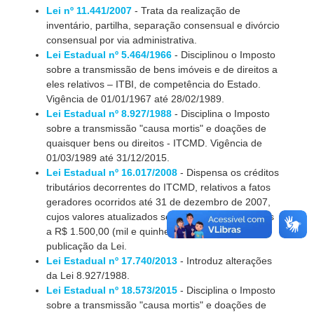
Lei nº 11.441/2007
- Trata da realização de
inventário, partilha, separação consensual e divórcio
consensual por via administrativa.
Lei Estadual nº 5.464/1966
- Disciplinou o Imposto
sobre a transmissão de bens imóveis e de direitos a
eles relativos – ITBI, de competência do Estado.
Vigência de 01/01/1967 até 28/02/1989.
Lei Estadual nº 8.927/1988
- Disciplina o Imposto
sobre a transmissão "causa mortis" e doações de
quaisquer bens ou direitos - ITCMD. Vigência de
01/03/1989 até 31/12/2015.
Lei Estadual nº 16.017/2008
- Dispensa os créditos
tributários decorrentes do ITCMD, relativos a fatos
geradores ocorridos até 31 de dezembro de 2007,
cujos valores atualizados sejam iguais ou inferiores
a R$ 1.500,00 (mil e quinhentos reais), na data da
publicação da Lei.
Lei Estadual nº 17.740/2013
- Introduz alterações
da Lei 8.927/1988.
Lei Estadual nº 18.573/2015
- Disciplina o Imposto
sobre a transmissão "causa mortis" e doações de