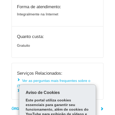
Forma de atendimento:
Integralmente na Internet
Quanto custa:
Gratuito
Serviços Relacionados:
Ver as perguntas mais frequentes sobre o
ITCMD
Fazer declaração do ITCMD
Aviso de Cookies
Este portal utiliza cookies
essenciais para garantir seu
ÓRGÃO RESPONSÁVEL
funcionamento, além de cookies do
YouTube para exibição de vídeos e