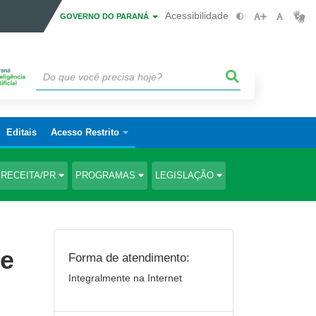
Acessibilidade
GOVERNO DO PARANÁ
Editais
Acesso Restrito
RECEITA/PR
PROGRAMAS
LEGISLAÇÃO
te
Forma de atendimento:
Integralmente na Internet