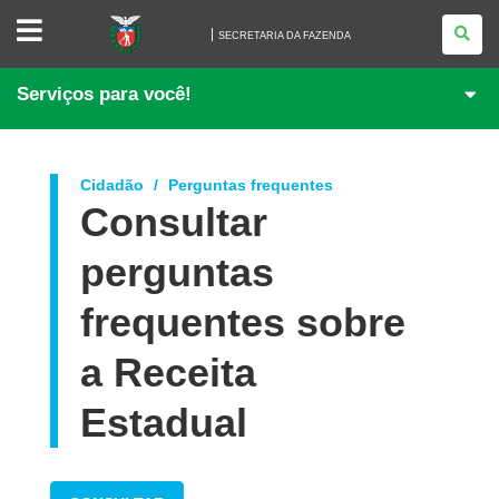
SECRETARIA
DA
SECRETARIA DA FAZENDA
FAZENDA
Serviços para você!
Cidadão
Perguntas frequentes
Consultar
perguntas
frequentes sobre
a Receita
Estadual