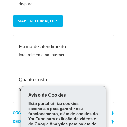
de/para
MAIS INFORMAÇÕES
Forma de atendimento:
Integralmente na Internet
Quanto custa:
Gratuito.
Aviso de Cookies
Este portal utiliza cookies
essenciais para garantir seu
ÓRGÃO RESPONSÁVEL
funcionamento, além de cookies do
YouTube para exibição de vídeos e
DEIXE SUA OPINIÃO
do Google Analytics para coleta de