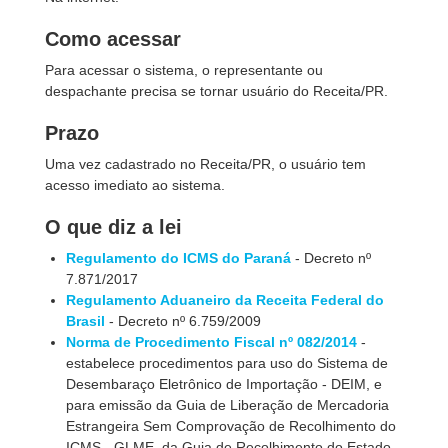
Como acessar
Para acessar o sistema, o representante ou
despachante precisa se tornar usuário do Receita/PR.
Prazo
Uma vez cadastrado no Receita/PR, o usuário tem
acesso imediato ao sistema.
O que diz a lei
Regulamento do ICMS do Paraná
- Decreto nº
7.871/2017
Regulamento Aduaneiro da Receita Federal do
Brasil
- Decreto nº 6.759/2009
Norma de Procedimento Fiscal nº 082/2014
-
estabelece procedimentos para uso do Sistema de
Desembaraço Eletrônico de Importação - DEIM, e
para emissão da Guia de Liberação de Mercadoria
Estrangeira Sem Comprovação de Recolhimento do
ICMS - GLME, da Guia de Recolhimento do Estado