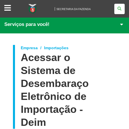
SECRETARIA
DA
SECRETARIA DA FAZENDA
FAZENDA
Serviços para você!
Empresa
Importações
Acessar o
Sistema de
Desembaraço
Eletrônico de
Importação -
Deim