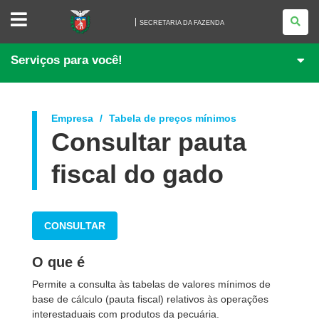
SECRETARIA
DA
SECRETARIA DA FAZENDA
FAZENDA
Serviços para você!
Empresa
Tabela de preços mínimos
Consultar pauta
fiscal do gado
CONSULTAR
O que é
Permite a consulta às tabelas de valores mínimos de
base de cálculo (pauta fiscal) relativos às operações
interestaduais com produtos da pecuária.