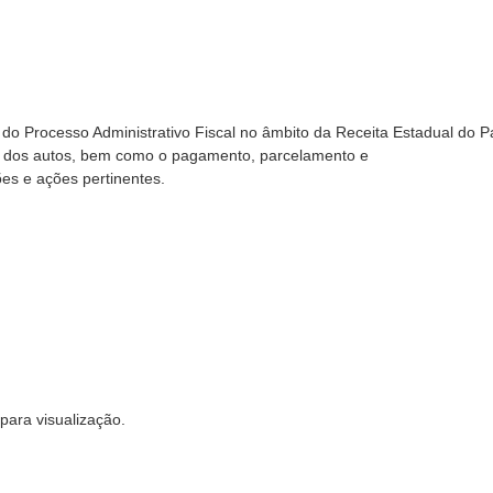
 do Processo Administrativo Fiscal no âmbito da Receita Estadual do P
a dos autos, bem como o pagamento, parcelamento e
es e ações pertinentes.
para visualização.