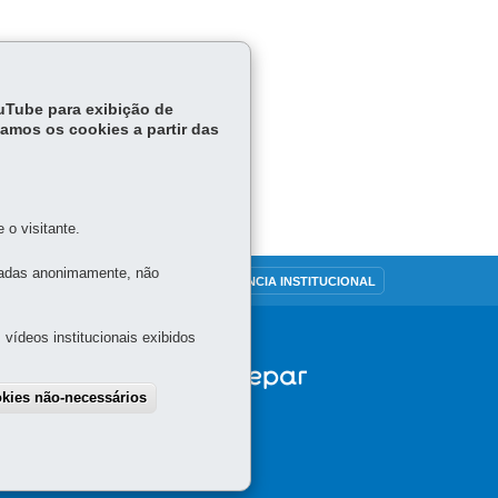
ouTube para exibição de
tamos os cookies a partir das
o visitante.
tadas anonimamente, não
OUVIDORIA
TRANSPARÊNCIA INSTITUCIONAL
vídeos institucionais exibidos
okies não-necessários
draw consent