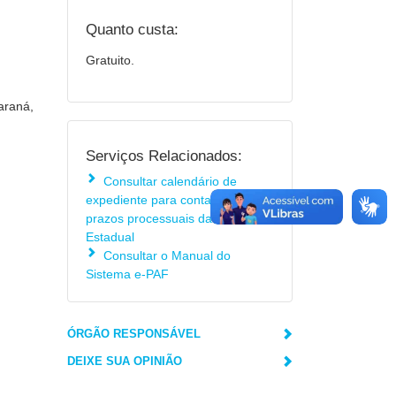
Quanto custa:
Gratuito.
araná,
Serviços Relacionados:
Consultar calendário de
expediente para contagem de
prazos processuais da Receita
Estadual
Consultar o Manual do
Sistema e-PAF
ÓRGÃO RESPONSÁVEL
DEIXE SUA OPINIÃO