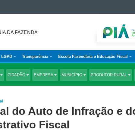
IA DA FAZENDA
LGPD
Transparência
Escola Fazendária e Educação Fiscal
S
CIDADÃO
EMPRESA
MUNICÍPIO
PRODUTOR RURAL
al
l do Auto de Infração e d
rativo Fiscal