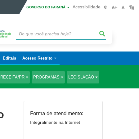
Acessibilidade
GOVERNO DO PARANÁ
Editais
Acesso Restrito
RECEITA/PR
PROGRAMAS
LEGISLAÇÃO
o
Forma de atendimento:
Integralmente na Internet