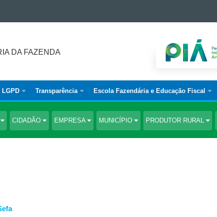
IA DA FAZENDA
LGPD
Transparência
Escola Fazendária e Educação Fiscal
S
CIDADÃO
EMPRESA
MUNICÍPIO
PRODUTOR RURAL
Sefa