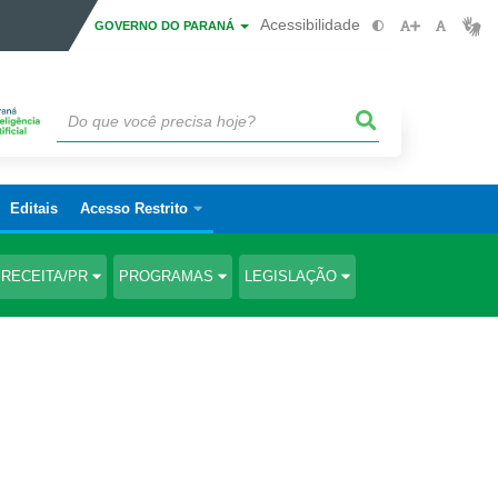
Acessibilidade
GOVERNO DO PARANÁ
Editais
Acesso Restrito
RECEITA/PR
PROGRAMAS
LEGISLAÇÃO