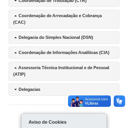
Coordenação de Tributação (CTR)
Coordenação de Arrecadação e Cobrança
(CAC)
Delegacia do Simples Nacional (DSN)
Coordenação de Informações Analíticas (CIA)
Assessoria Técnica Institucional e de Pessoal
(ATIP)
Delegacias
COMPARTILHE:
Aviso de Cookies
Fa
W