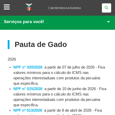
SECRETARIA
DA
SECRETARIA DA FAZENDA
FAZENDA
Serviços para você!
Pauta de Gado
2026
NPF n° 020/2026
a partir de 07 de julho de 2026 - Fixa
valores mínimos para o cálculo do ICMS nas
operações interestaduais com produtos da pecuária
que especifica.
NPF n° 015/2026
a partir de 10 de junho de 2026 - Fixa
valores mínimos para o cálculo do ICMS nas
operações interestaduais com produtos da pecuária
que especifica.
NPF nº 013/2026
a partir de 8 de abril de 2026 - Fixa