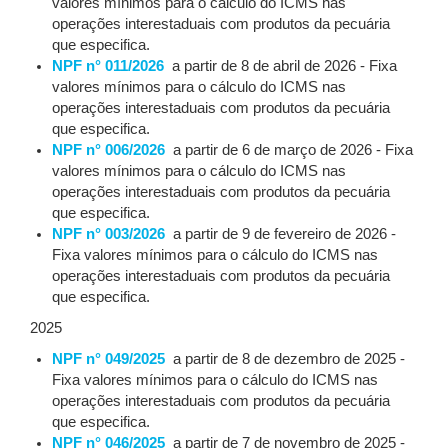
valores mínimos para o cálculo do ICMS nas
operações interestaduais com produtos da pecuária
que especifica.
NPF n° 011/2026
a partir de 8 de abril de 2026 - Fixa
valores mínimos para o cálculo do ICMS nas
operações interestaduais com produtos da pecuária
que especifica.
NPF n° 006/2026
a partir de 6 de março de 2026 - Fixa
valores mínimos para o cálculo do ICMS nas
operações interestaduais com produtos da pecuária
que especifica.
NPF n° 003/2026
a partir de 9 de fevereiro de 2026 -
Fixa valores mínimos para o cálculo do ICMS nas
operações interestaduais com produtos da pecuária
que especifica.
2025
NPF n° 049/2025
a partir de 8 de dezembro de 2025 -
Fixa valores mínimos para o cálculo do ICMS nas
operações interestaduais com produtos da pecuária
que especifica.
NPF n° 046/2025
a partir de 7 de novembro de 2025 -