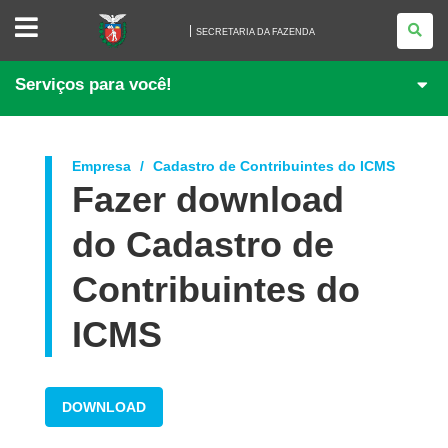
SECRETARIA
DA
SECRETARIA DA FAZENDA
FAZENDA
Serviços para você!
Empresa
Cadastro de Contribuintes do ICMS
Fazer download
do Cadastro de
Contribuintes do
ICMS
DOWNLOAD