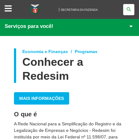
SECRETARIA
DA
SECRETARIA DA FAZENDA
FAZENDA
Serviços para você!
Economia e Finanças
Programas
Conhecer a
Redesim
MAIS INFORMAÇÕES
O que é
A Rede Nacional para a Simplificação do Registro e da
Legalização de Empresas e Negócios - Redesim foi
instituída por meio da Lei Federal nº 11.598/07, para