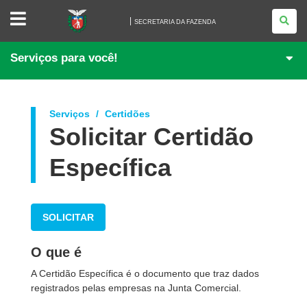
SECRETARIA
DA
SECRETARIA DA FAZENDA
FAZENDA
Serviços para você!
Serviços
Certidões
Solicitar Certidão
Específica
SOLICITAR
O que é
A Certidão Específica é o documento que traz dados
registrados pelas empresas na Junta Comercial.