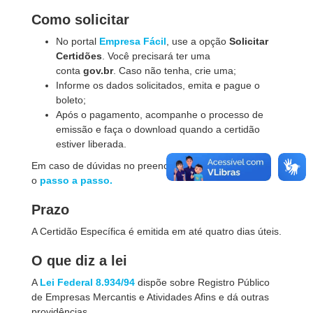
Como solicitar
No portal
Empresa Fácil
, use a opção
Solicitar
Certidões
. Você precisará ter uma
conta
gov.br
. Caso não tenha, crie uma;
Informe os dados solicitados, emita e pague o
boleto;
Após o pagamento, acompanhe o processo de
emissão e faça o download quando a certidão
estiver liberada.
Em caso de dúvidas no preenchimento, consulte
o
passo a passo.
Prazo
A Certidão Específica é emitida em até quatro dias úteis.
O que diz a lei
A
Lei Federal 8.934/94
dispõe sobre Registro Público
de Empresas Mercantis e Atividades Afins e dá outras
providências.