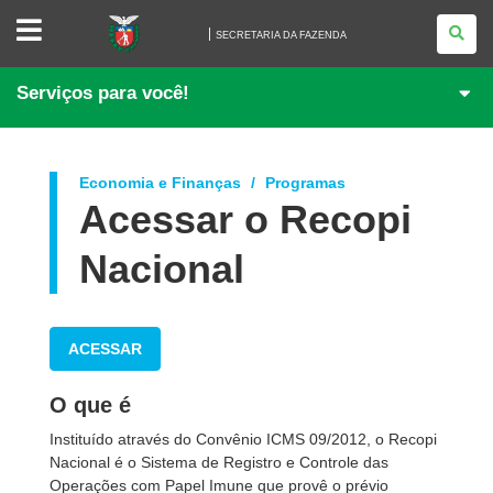
SECRETARIA
DA
SECRETARIA DA FAZENDA
FAZENDA
Serviços para você!
Economia e Finanças
Programas
Acessar o Recopi
Nacional
ACESSAR
O que é
Instituído através do Convênio ICMS 09/2012, o Recopi
Nacional é o Sistema de Registro e Controle das
Operações com Papel Imune que provê o prévio