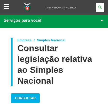
SECRETARIA
DA
SECRETARIA DA FAZENDA
FAZENDA
Serviços para você!
Empresa
Simples Nacional
Consultar
legislação relativa
ao Simples
Nacional
CONSULTAR