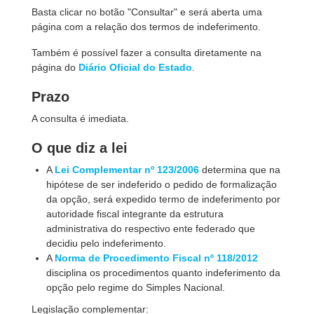
Basta clicar no botão "Consultar" e será aberta uma
página com a relação dos termos de indeferimento.
Também é possível fazer a consulta diretamente na
página do
Diário Oficial do Estado
.
Prazo
A consulta é imediata.
O que diz a lei
A
Lei Complementar nº 123/2006
determina que na
hipótese de ser indeferido o pedido de formalização
da opção, será expedido termo de indeferimento por
autoridade fiscal integrante da estrutura
administrativa do respectivo ente federado que
decidiu pelo indeferimento.
A
Norma de Procedimento Fiscal nº 118/2012
disciplina os procedimentos quanto indeferimento da
opção pelo regime do Simples Nacional.
Legislação complementar: