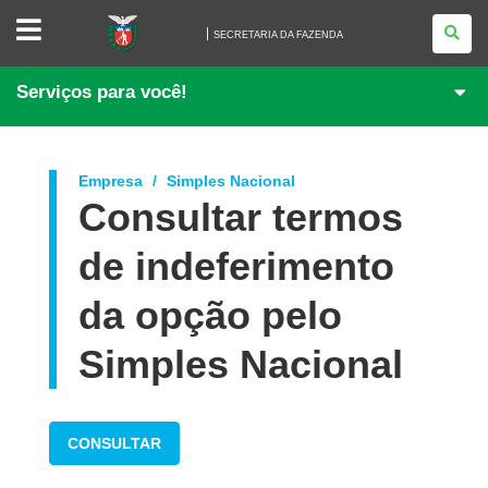
SECRETARIA
DA
SECRETARIA DA FAZENDA
FAZENDA
Serviços para você!
Empresa
Simples Nacional
Consultar termos
de indeferimento
da opção pelo
Simples Nacional
CONSULTAR