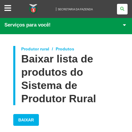
SECRETARIA
DA
SECRETARIA DA FAZENDA
FAZENDA
Serviços para você!
Produtor rural
Produtos
Baixar lista de
produtos do
Sistema de
Produtor Rural
BAIXAR