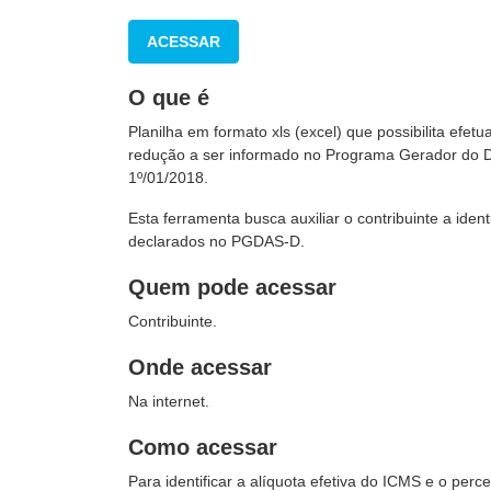
ACESSAR
O que é
Planilha em formato xls (excel) que possibilita efe
redução
a ser informado no Programa Gerador do D
1º/01/2018.
Esta ferramenta busca auxiliar o contribuinte a ide
declarados no PGDAS-D.
Quem pode acessar
Contribuinte.
Onde acessar
Na internet.
Como acessar
Para identificar a alíquota efetiva do ICMS e o per