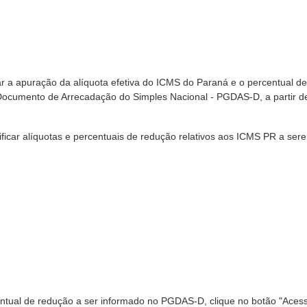
tuar a apuração da alíquota efetiva do ICMS do Paraná e o percentual de
ocumento de Arrecadação do Simples Nacional - PGDAS-D, a partir d
ntificar alíquotas e percentuais de redução relativos aos ICMS PR a ser
centual de redução a ser informado no PGDAS-D, clique no botão "Acess