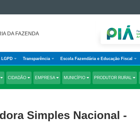
IA DA FAZENDA
LGPD
Transparência
Escola Fazendária e Educação Fiscal
S
CIDADÃO
EMPRESA
MUNICÍPIO
PRODUTOR RURAL
dora Simples Nacional -