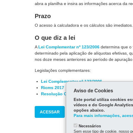
abra a planilha e insira as informações acerca da re
Prazo
O acesso à calculadora e os cálculos são imediatos.
O que diz a lei
A
Lei Complementar nº 123/2006
determina que o 
determinado pela aplicação de alíquotas efetivas, 
nos doze meses anteriores ao período de apuração 
Legislações complementares:
Lei Complementar nº 123/2006
Ricms
2017
Aviso de Cookies
Resolução CGSN nº 140/2018
Este portal utiliza cookies 
vídeos e do Google Analytics
opções abaixo.
ACESSAR
Para mais informações, acess
Necessários
Sem esse tipo de cookie, nosso po