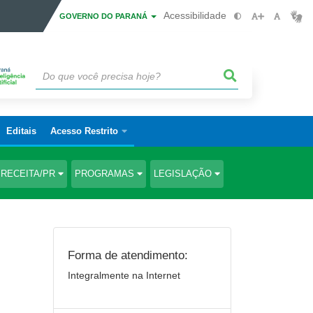
Acessibilidade
GOVERNO DO PARANÁ
Editais
Acesso Restrito
RECEITA/PR
PROGRAMAS
LEGISLAÇÃO
Forma de atendimento:
Integralmente na Internet