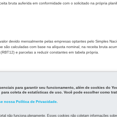
ceita bruta auferida em conformidade com o solicitado na própria plani
valor devido mensalmente pelas empresas optantes pelo Simples Naci
que são calculadas com base na alíquota nominal, na receita bruta acu
(RBT12) e parcelas a reduzir constantes em tabela própria.
essenciais para garantir seu funcionamento, além de cookies do Y
 para coleta de estatísticas de uso. Você pode escolher como tra
e nossa Política de Privacidade.
rtal não funciona plenamente. Esses cookies não coletam informações sobre 