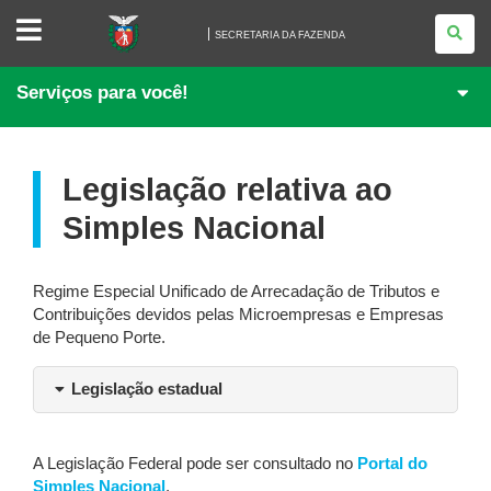
SECRETARIA
DA
SECRETARIA DA FAZENDA
FAZENDA
Serviços para você!
Legislação relativa ao
Simples Nacional
Regime Especial Unificado de Arrecadação de Tributos e
Contribuições devidos pelas Microempresas e Empresas
de Pequeno Porte.
Legislação estadual
A Legislação Federal pode ser consultado no
Portal do
Simples Nacional
.