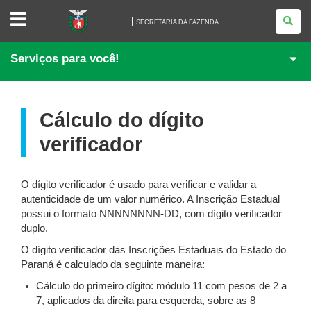
SECRETARIA
DA
SECRETARIA DA FAZENDA
FAZENDA
Serviços para você!
Cálculo do dígito
verificador
O dígito verificador é usado para verificar e validar a
autenticidade de um valor numérico. A Inscrição Estadual
possui o formato NNNNNNNN-DD, com dígito verificador
duplo.
O dígito verificador das Inscrições Estaduais do Estado do
Paraná é calculado da seguinte maneira:
Cálculo do primeiro dígito: módulo 11 com pesos de 2 a
7, aplicados da direita para esquerda, sobre as 8