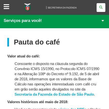
SECRETARIA
DA
SECRETARIA DA FAZENDA
FAZENDA
Serviços para você!
Pauta do café
Valor atual do café:
Consoante o disposto na cláusula segunda do
Convênio ICMS 15/1990, no Protocolo ICMS 07/1990
e na Alteração 108ª do Decreto nº 9.192, de 5 de abril
de 2018, informamos que os valores da Base de
Cálculo nas operações interestaduais com café cru
em grão serão aqueles divulgados no site da
Secretaria da Fazenda do Estado de São Paulo
.
Valores históricos até maio de 2018: