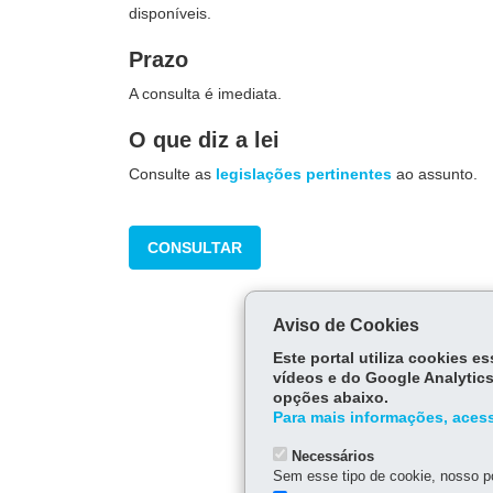
disponíveis.
Prazo
A consulta é imediata.
O que diz a lei
Consulte as
legislações pertinentes
ao assunto.
CONSULTAR
Aviso de Cookies
Este portal utiliza cookies 
vídeos e do Google Analytics
opções abaixo.
Para mais informações, acess
Necessários
Sem esse tipo de cookie, nosso po