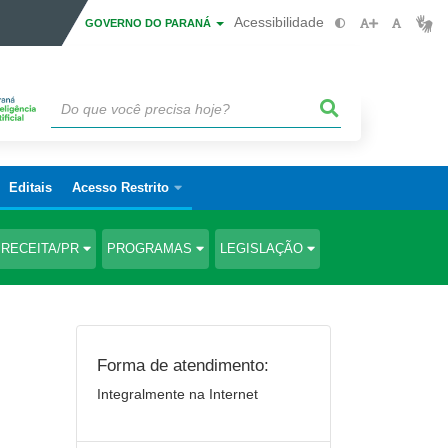
Acessibilidade
GOVERNO DO PARANÁ
Editais
Acesso Restrito
RECEITA/PR
PROGRAMAS
LEGISLAÇÃO
Forma de atendimento:
Integralmente na Internet