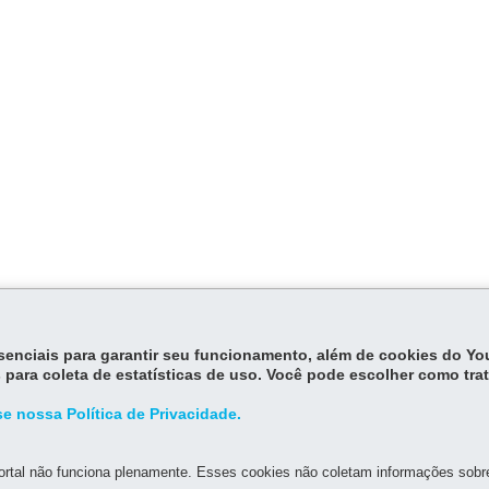
essenciais para garantir seu funcionamento, além de cookies do Y
 para coleta de estatísticas de uso. Você pode escolher como tra
e nossa Política de Privacidade.
rtal não funciona plenamente. Esses cookies não coletam informações sobre 