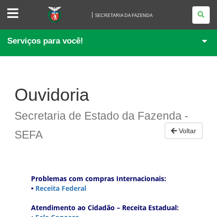
SECRETARIA
DA
SECRETARIA DA FAZENDA
FAZENDA
Serviços para você!
Ouvidoria
Secretaria de Estado da Fazenda -
Voltar
SEFA