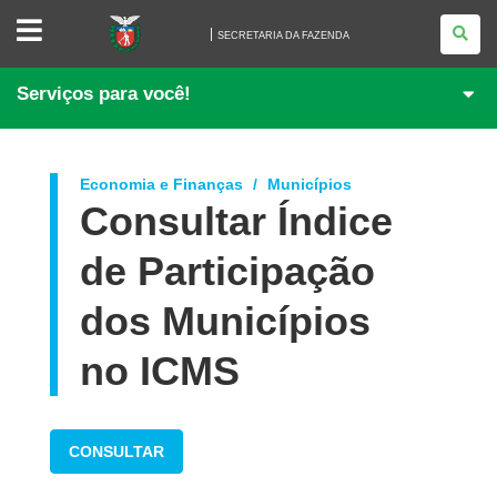
SECRETARIA
DA
SECRETARIA DA FAZENDA
FAZENDA
Serviços para você!
Economia e Finanças
Municípios
Consultar Índice
de Participação
dos Municípios
no ICMS
CONSULTAR