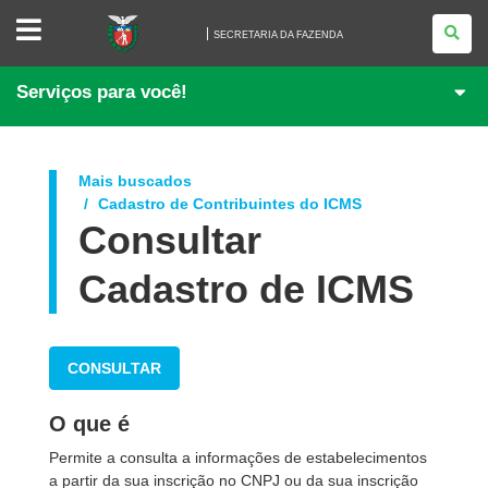
SECRETARIA
DA
SECRETARIA DA FAZENDA
FAZENDA
Serviços para você!
Mais buscados
Cadastro de Contribuintes do ICMS
Consultar
Cadastro de ICMS
CONSULTAR
O que é
Permite a consulta
a informações de estabelecimentos
a partir da sua inscrição no CNPJ ou da sua inscrição